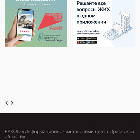
БУКОО «Информационно-выставочный центр Орловской
области»