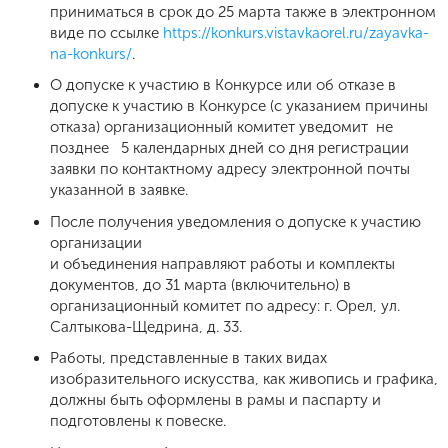
приниматься в срок до 25 марта также в электронном
виде по ссылке
https://konkurs.vistavkaorel.ru/zayavka-
na-konkurs/
.
О допуске к участию в Конкурсе или об отказе в
допуске к участию в Конкурсе (с указанием причины
отказа) организационный комитет уведомит не
позднее 5 календарных дней со дня регистрации
заявки по контактному адресу электронной почты
указанной в заявке.
После получения уведомления о допуске к участию
организации
и объединения направляют работы и комплекты
документов, до 31 марта (включительно) в
организационный комитет по адресу: г. Орел, ул.
Салтыкова-Щедрина, д. 33.
Работы, представленные в таких видах
изобразительного искусства, как живопись и графика,
должны быть оформлены в рамы и паспарту и
подготовлены к повеске.