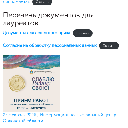
дипломантах
Скачать
Перечень документов для
лауреатов
Документы для денежного приза
Скачать
Согласие на обработку персональных данных
Скачать
Опубликовано
27 февраля 2026
,
Информационно-выставочный центр
Орловской области