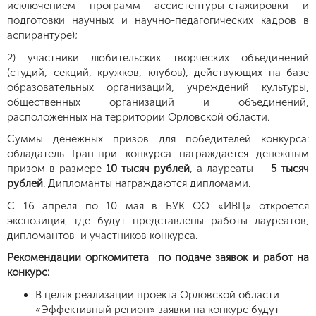
исключением программ ассистентуры-стажировки и
подготовки научных и научно-педагогических кадров в
аспирантуре);
2) участники любительских творческих объединений
(студий, секций, кружков, клубов), действующих на базе
образовательных организаций, учреждений культуры,
общественных организаций и объединений,
расположенных на территории Орловской области.
Суммы денежных призов для победителей конкурса:
обладатель Гран-при конкурса награждается денежным
призом в размере
10 тысяч рублей
, а лауреаты —
5 тысяч
рублей
. Дипломанты награждаются дипломами.
С 16 апреля по 10 мая в БУК ОО «ИВЦ» откроется
экспозиция, где будут представлены работы лауреатов,
дипломантов и участников конкурса.
Рекомендации оргкомитета по подаче заявок и работ на
конкурс:
В целях реализации проекта Орловской области
«Эффективный регион» заявки на конкурс будут