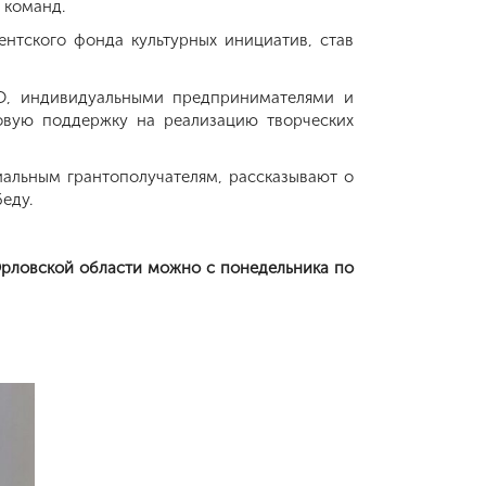
 команд.
нтского фонда культурных инициатив, став
КО, индивидуальными предпринимателями и
товую поддержку на реализацию творческих
альным грантополучателям, рассказывают о
еду.
Орловской области можно с понедельника по