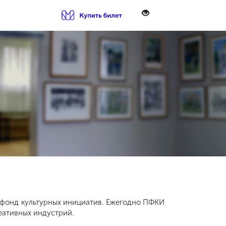
 фонд культурных инициатив. Ежегодно ПФКИ
еативных индустрий.