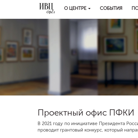
О ЦЕНТРЕ
СОБЫТИЯ
ПО
Проектный офис ПФКИ
В 2021 году по инициативе Президента Рос
проводит грантовый конкурс, который направ