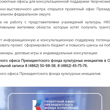
роектные офисы для консультационной поддержки творческих
нно-выставочного центра открылся проектный офис Президе
ральном федеральном округе.
на на работу с представителями учреждений культуры, Н
тивными жителями области, которые хотят получить гран
т информационную и консультационную поддержку потенци
товать проект, сформировать бюджет и повысить шансы на поб
минары, деловые игры и индивидуальные консультации.
ного офиса Президентского фонда культурных инициатив в 
ельной записи 8 (4862) 50-98-58,
8 (4862) 45-75-76
.
ого офиса Президентского фонда культурных инициатив: