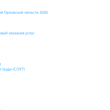
ий Орловской области 2026
овий оказания услуг
и
 труда (СОУТ)