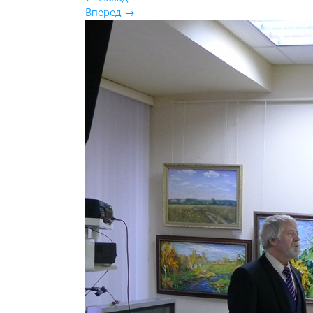
Вперед
→