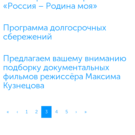
«Россия – Родина моя»
Программа долгосрочных
сбережений
Предлагаем вашему вниманию
подборку документальных
фильмов режиссёра Максима
Кузнецова
(current)
«
‹
1
2
3
4
5
›
»