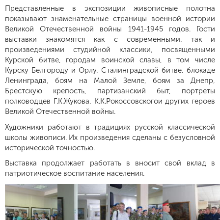
Представленные в экспозиции живописные полотна
показывают знаменательные страницы военной истории
Великой Отечественной войны 1941-1945 годов. Гости
выставки знакомятся как с современными, так и
произведениями студийной классики, посвященными
Курской битве, городам воинской славы, в том числе
Курску Белгороду и Орлу, Сталинградской битве, блокаде
Ленинграда, боям на Малой Земле, боям за Днепр,
Брестскую крепость, партизанский быт, портреты
полководцев Г.К.Жукова, К.К.Рокоссовскогои других героев
Великой Отечественной войны.
Художники работают в традициях русской классической
школы живописи. Их произведения сделаны с безусловной
исторической точностью.
Выставка продолжает работать в вносит свой вклад в
патриотическое воспитание населения.