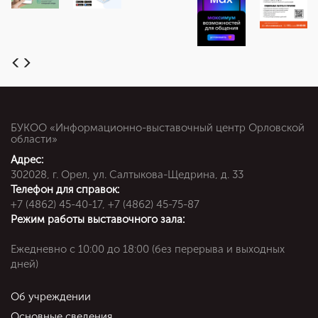
БУКОО «Информационно-выставочный центр Орловской
области»
Адрес:
302028, г. Орел, ул. Салтыкова-Щедрина, д. 33
Телефон для справок:
+7 (4862) 45-40-17, +7 (4862) 45-75-87
Режим работы выставочного зала:
Ежедневно c 10:00 до 18:00 (без перерыва и выходных
дней)
Об учреждении
Основные сведения