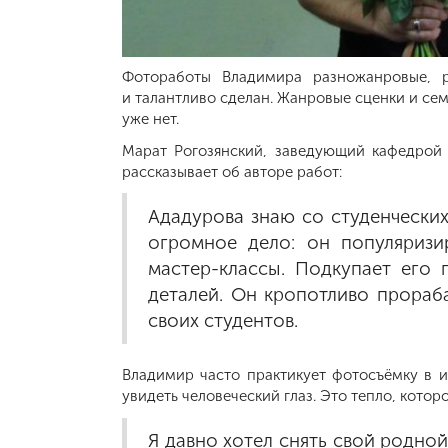
Фотоработы Владимира разножанровые, р
и талантливо сделан. Жанровые сценки и се
уже нет.
Марат Рогозянский, заведующий кафедрой 
рассказывает об авторе работ:
Ададурова знаю со студенческих
огромное дело: он популяризи
мастер-классы. Подкупает его 
деталей. Он кропотливо прораб
своих студентов.
Владимир часто практикует фотосъёмку в 
увидеть человеческий глаз. Это тепло, котор
Я давно хотел снять свой родной