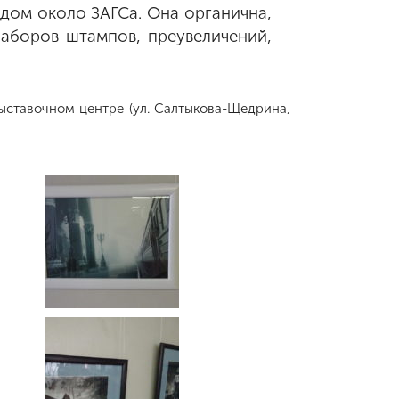
дом около ЗАГСа. Она органична,
наборов штампов, преувеличений,
ставочном центре (ул. Салтыкова-Щедрина,