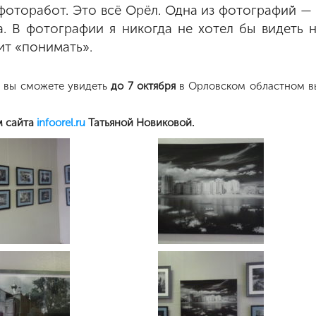
фоторабот. Это всё Орёл. Одна из фотографий — 
а. В фотографии я никогда не хотел бы видеть 
ит «понимать».
 вы сможете увидеть
до 7 октября
в Орловском областном вы
м сайта
infoorel.ru
Татьяной Новиковой.