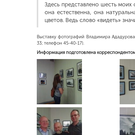
Здесь представлено шесть моих 
она естественна, она натуральн
цветов. Ведь слово «видеть» знач
Выставку фотографий Владимира Ададурова
33; телефон 45-40-17).
Информация подготовлена корреспонденто