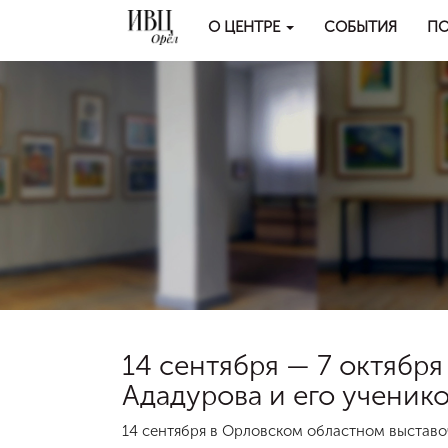
О ЦЕНТРЕ
СОБЫТИЯ
ПО
14 сентября — 7 октябр
Ададурова и его ученик
14 сентября в Орловском областном выставо