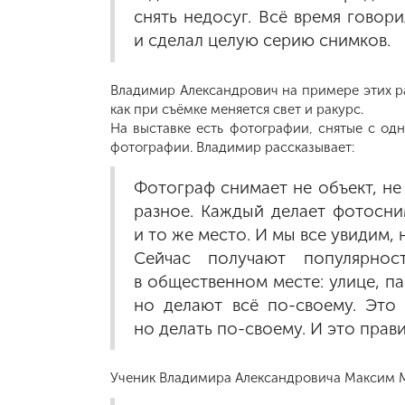
снять недосуг. Всё время говор
и сделал целую серию снимков.
Владимир Александрович на примере этих раб
как при съёмке меняется свет и ракурс.
На выставке есть фотографии, снятые с од
фотографии. Владимир рассказывает:
Фотограф снимает не объект, не
разное. Каждый делает фотосни
и то же место. И мы все увидим,
Сейчас получают популярнос
в общественном месте: улице, пар
но делают всё по-своему. Это
но делать по-своему. И это прав
Ученик Владимира Александровича Максим М