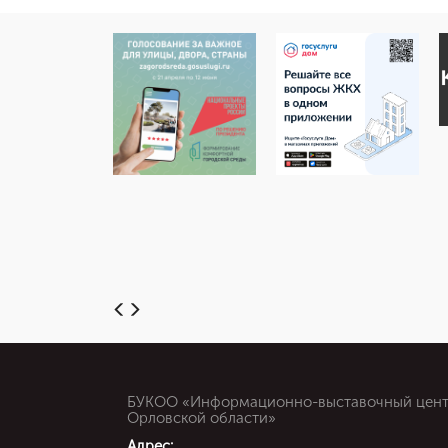
БУКОО «Информационно-выставочный цен
Орловской области»
Адрес: