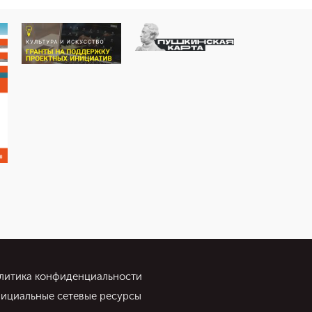
литика конфиденциальности
ициальные сетевые ресурсы