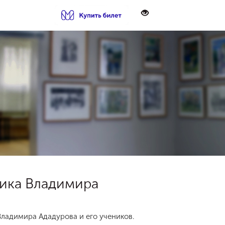
ника Владимира
ладимира Ададурова и его учеников.