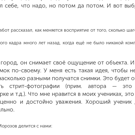
ил себе, что надо, но потом да потом. И вот вы
от рассказал, как меняется восприятие от того, сколько шаг
ного кадра много лет назад, когда ещё не было никакой ко
 город, он снимает своё ощущение от объекта. 
мок по-своему. У меня есть такая идея, чтобы 
 насколько разными получатся снимки. Это будет о
ть стрит-фотографии (прим. автора — это
ке и т.д.). Что мне нравится в моих учениках, эт
 ценно и достойно уважения. Хороший ученик 
ильно.
орозов делится с нами: