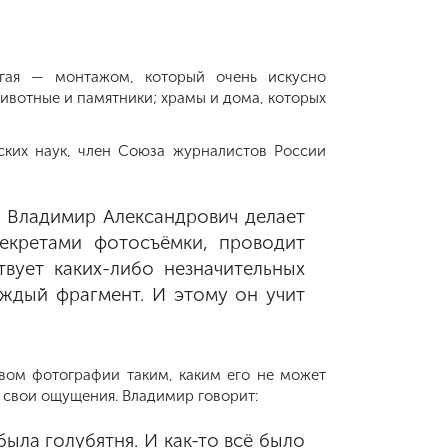
угая — монтажом, который очень искусно
ивотные и памятники; храмы и дома, которых
ских наук, член Союза журналистов России
. Владимир Александрович делает
екретами фотосъёмки, проводит
твует каких-либо незначительных
аждый фрагмент. И этому он учит
вом фотографии таким, каким его не может
ам свои ощущения. Владимир говорит:
была голубятня. И как-то всё было