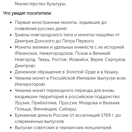
Министерство Культуры.
Что увидят посетители
Первые иностранные монеты, ходившие до
появления русских денег.
Гривны новгородского типа и монеты-чешуйки от
Дмитрия Донского до Петра Первого.
Монеты великих и удельных княжеств с их историей
(Рязанское, Нижегородское, Псков и Великий
Новгород, Тверь, Ростов, Можайск, Верея, Серпухов,
Дмитров).
Денежное обращение в Золотой Орде и в Крыму.
Чеканка монет в Российской Империи (выпуски всех
Императоров).
Чеканка монет переходного периода для вновь
входивших территорий в российское подданство
(Грузия, Прибалтика, Пруссия, Молдова и Валахия,
Польша, Финляндия, Сибирь).
Бумажные деньги России от ассигнаций 1769 г. до
современных выпусков.
Выпуски советских и германских концлагерей.