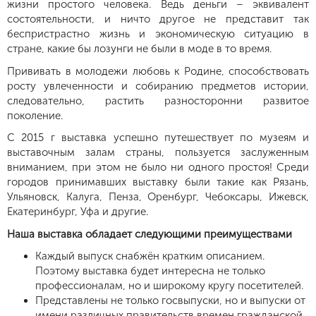
жизни простого человека. Ведь деньги – эквивалент
состоятельности, и ничто другое не представит так
беспристрастно жизнь и экономическую ситуацию в
стране, какие бы лозунги не были в моде в то время.
Прививать в молодежи любовь к Родине, способствовать
росту увлеченности и собиранию предметов истории,
следовательно, растить разносторонни развитое
поколение.
​С 2015 г выставка успешно путешествует по музеям и
выставочным залам страны, пользуется заслуженным
вниманием, при этом не было ни одного простоя! Среди
городов принимавших выставку были такие как Рязань,
Ульяновск, Калуга, Пенза, Оренбург, Чебоксары, Ижевск,
Екатеринбург, Уфа и другие.
Наша выставка обладает следующими преимуществами
Каждый выпуск снабжён кратким описанием.
Поэтому выставка будет интересна не только
профессионалам, но и широкому кругу посетителей.
Представлены не только госвыпуски, но и выпуски от
имени различных правительств времен гражданской