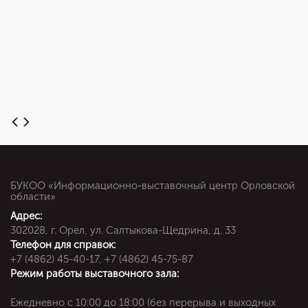
БУКОО «Информационно-выставочный центр Орловской
области»
Адрес:
302028, г. Орел, ул. Салтыкова-Щедрина, д. 33
Телефон для справок:
+7 (4862) 45-40-17, +7 (4862) 45-75-87
Режим работы выставочного зала:
Ежедневно c 10:00 до 18:00 (без перерыва и выходных