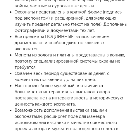
войны, частные и суррогатные деньги.
Эксонаты представлены в краткой форме (подпись
под экспонатом) и расширенной, для желающих
изучить предмет детально (текст на поле). Дополнены
фотографиями и документами тех лет.
Все предметы ПОДЛИННЫЕ, за исключением
драгметаллов и особоредких, но ключевых
экспонатов.
Монеты из золота и платины представлены в копиях,
поэтому специализированной системы охраны не
требуется.
Охвачен весь период существования денег, с
момента их появления, до наших дней.
Наш проект более музейный, в отличии от
большинства интерактивных выставок, опора
поставлена не на интерактивность, а историческую
ценность каждого экспоната.
Возможность дополнения выставки вашими
экспонатами, расширяет поле для маневра
использования выставки в качестве совместного
проекта автора и музея, и полноценного отчета в