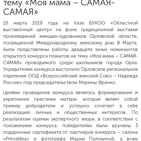
тему «Моя мама – САМАЯ-
САМАЯ»
10 марта 2019 года на базе БУКОО «Областной
выставочный центр» на фоне традиционной выставки
произведений женщин-художников Орловской области,
посвященной Международному женскому дню 8 Марта,
были представлены работы двадцати юных номинантов
открытого конкурса плакатов на тему «Моя мама – САМАЯ-
САМАЯ» проводимого среди школьников города Орла.
Учредителем конкурса выступило Орловское региональное
отделение ООД «Всероссийский женский Союз – Надежда
России» под председательством Марины Франко.
Целями проведения конкурса являлось формирование и
укрепление престижа матери, которая являет собой
пример добродетели и успешно сочетает в себе
реализацию личных и общественных интересов. По
результатам оценки экспертного жюри, в соответствии с
положением конкурса, победителям были вручены 3
подарочных сертификата от партнеров конкурса – салона
«PrimaVera» и фотографа Марии Полохиной, а всем