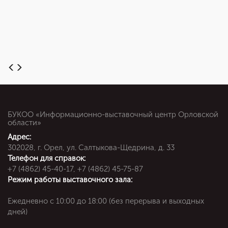
БУКОО «Информационно-выставочный центр Орловской
области»
Адрес:
302028, г. Орел, ул. Салтыкова-Щедрина, д. 33
Телефон для справок:
+7 (4862) 45-40-17, +7 (4862) 45-75-87
Режим работы выставочного зала:
Ежедневно c 10:00 до 18:00 (без перерыва и выходных
дней)