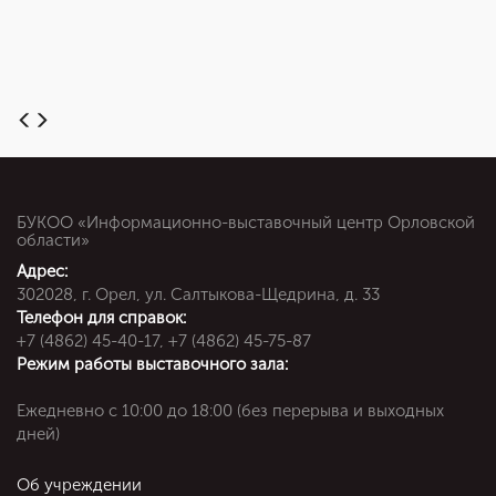
БУКОО «Информационно-выставочный центр Орловской
области»
Адрес:
302028, г. Орел, ул. Салтыкова-Щедрина, д. 33
Телефон для справок:
+7 (4862) 45-40-17, +7 (4862) 45-75-87
Режим работы выставочного зала:
Ежедневно c 10:00 до 18:00 (без перерыва и выходных
дней)
Об учреждении