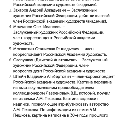
Российской академии художеств (академик).
Захаров Андрей Аркадьевич — Заслуженный
художник Российской Федерации, действительный
член Российской академии художеств (академик).
Молчанов Олег Иванович –
Заслуженный художник Российской Федерации,
член-корреспондент Российской академии
художеств.
Москвитин Станислав Геннадьевич — член-
корреспондент Российской Академии Художеств.
Слепушкин Дмитрий Анатольевич – Заслуженный
художник Российской Федерации, член-
корреспондент Российской академии художеств.
Штейн Владимир Альбертович – член-корреспондент
Российской академии художеств.
Картина передана
на выставку нынешним правообладателем
коллекционером Лавреновым В.В., который, поучил
ее из семьи А.М. Пешкова. Картина содержит
надписи, позволяющие атрибутировать авторство
А.М. Пешкова. По информации из семьи А.М.
Пешкова, картина написана в 30-е годы прошлого