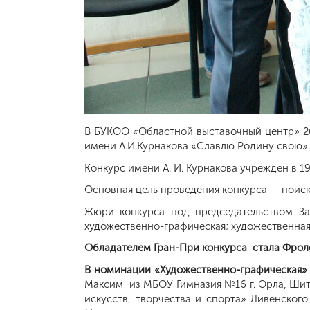
В БУКОО «Областной выставочный центр» 26
имени А.И.Курнакова «Славлю Родину свою
Конкурс имени А. И. Курнакова учрежден в 
Основная цель проведения конкурса — поиск
Жюри конкурса под председательством За
художественно-графическая; художественная
Обладателем Гран-При конкурса стала Фроло
В номинации «Художественно-графическая» 
Максим из МБОУ Гимназия №16 г. Орла, Шит
искусств, творчества и спорта» Ливенског