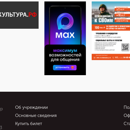
Об учреждении
По
тр
Основные сведения
Оф
Купить билет
Ст
3