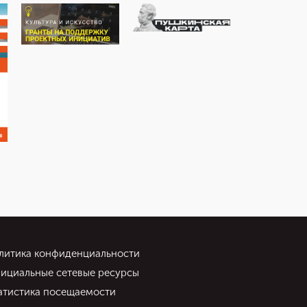
литика конфиденциальности
ициальные сетевые ресурсы
атистика посещаемости