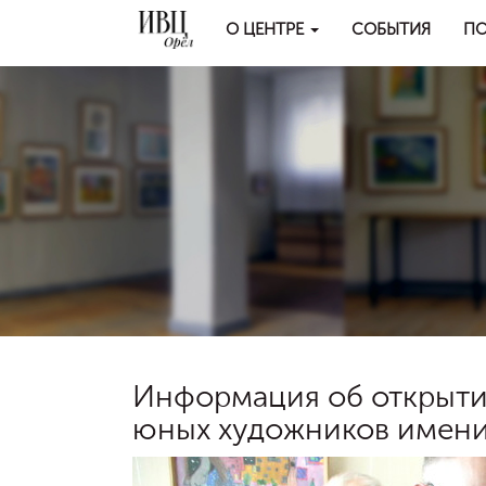
О ЦЕНТРЕ
СОБЫТИЯ
ПО
Информация об открытии
юных художников имени