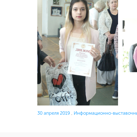
Опубликовано
30 апреля 2019
,
Информационно-выставочны