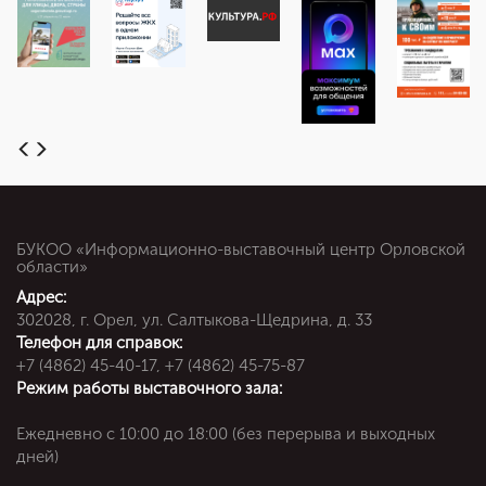
БУКОО «Информационно-выставочный центр Орловской
области»
Адрес:
302028, г. Орел, ул. Салтыкова-Щедрина, д. 33
Телефон для справок:
+7 (4862) 45-40-17, +7 (4862) 45-75-87
Режим работы выставочного зала:
Ежедневно c 10:00 до 18:00 (без перерыва и выходных
дней)