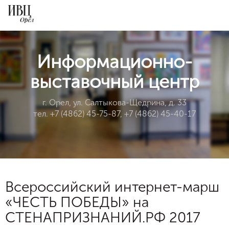
Информационно-
выставочный центр
г. Орел, ул. Салтыкова-Щедрина, д. 33
тел. +7 (4862) 45-75-87, +7 (4862) 45-40-17
Всероссийский интернет-марш
«ЧЕСТЬ ПОБЕДЫ» на
СТЕНАПРИЗНАНИЙ.РФ 2017