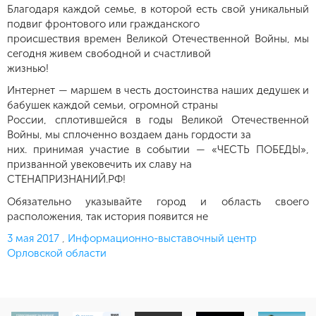
Благодаря каждой семье, в которой есть свой уникальный
подвиг фронтового или гражданского
происшествия времен Великой Отечественной Войны, мы
сегодня живем свободной и счастливой
жизнью!
Интернет — маршем в честь достоинства наших дедушек и
бабушек каждой семьи, огромной страны
России, сплотившейся в годы Великой Отечественной
Войны, мы сплоченно воздаем дань гордости за
них. принимая участие в событии — «ЧЕСТЬ ПОБЕДЫ»,
призванной увековечить их славу на
СТЕНАПРИЗНАНИЙ.РФ!
Обязательно указывайте город и область своего
расположения, так история появится не
Опубликовано
3 мая 2017
,
Информационно-выставочный центр
Орловской области