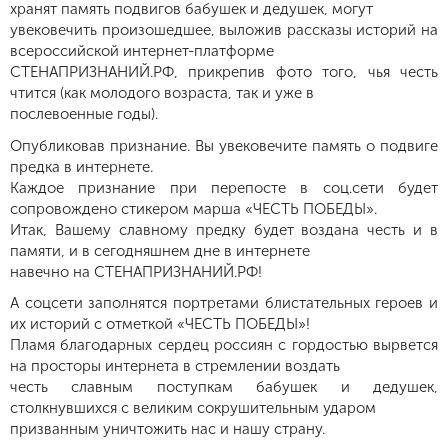
хранят память подвигов бабушек и дедушек, могут
увековечить произошедшее, выложив рассказы историй на
всероссийской интернет-платформе
СТЕНАПРИЗНАНИЙ.РФ, прикрепив фото того, чья честь
чтится (как молодого возраста, так и уже в
послевоенные годы).
Опубликовав признание. Вы увековечите память о подвиге
предка в интернете.
Каждое признание при перепосте в соц.сети будет
сопровождено стикером марша «ЧЕСТЬ ПОБЕДЫ».
Итак, Вашему славному предку будет воздана честь и в
памяти, и в сегодняшнем дне в интернете
навечно на СТЕНАПРИЗНАНИЙ.РФ!
А соцсети заполнятся портретами блистательных героев и
их историй с отметкой «ЧЕСТЬ ПОБЕДЫ»!
Пламя благодарных сердец россиян с гордостью вырвется
на просторы интернета в стремлении воздать
честь славным поступкам бабушек и дедушек,
столкнувшихся с великим сокрушительным ударом
призванным уничтожить нас и нашу страну.