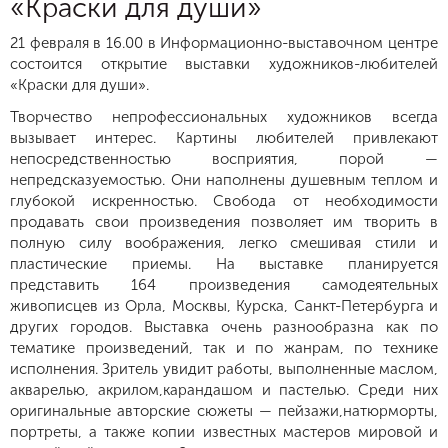
«Краски для души»
21 февраля в 16.00 в Информационно-выставочном центре
состоится открытие выставки художников-любителей
«Краски для души».
Творчество непрофессиональных художников всегда
вызывает интерес. Картины любителей привлекают
непосредственностью восприятия, порой —
непредсказуемостью. Они наполнены душевным теплом и
глубокой искренностью. Свобода от необходимости
продавать свои произведения позволяет им творить в
полную силу воображения, легко смешивая стили и
пластические приемы. На выставке планируется
представить 164 произведения самодеятельных
живописцев из Орла, Москвы, Курска, Санкт-Петербурга и
других городов. Выставка очень разнообразна как по
тематике произведений, так и по жанрам, по технике
исполнения. Зритель увидит работы, выполненные маслом,
акварелью, акрилом,карандашом и пастелью. Среди них
оригинальные авторские сюжеты — пейзажи,натюрморты,
портреты, а также копии известных мастеров мировой и