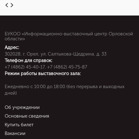
БУКОО «Информационно-выставочный центр Орловской
области»
Адрес:
302028, г. Орел, ул. Салтыкова-Щедрина, д. 33
Телефон для справок:
+7 (4862) 45-40-17, +7 (4862) 45-75-87
Режим работы выставочного зала:
Ежедневно c 10:00 до 18:00 (без перерыва и выходных
дней)
Об учреждении
Основные сведения
Купить билет
Вакансии