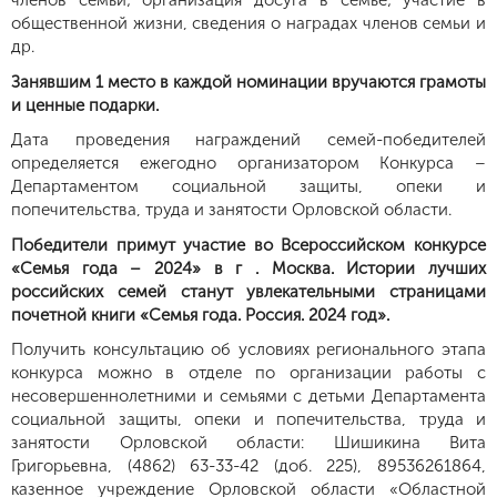
членов семьи; организация досуга в семье; участие в
общественной жизни, сведения о наградах членов семьи и
др.
Занявшим 1 место в каждой номинации вручаются грамоты
и ценные подарки.
Дата проведения награждений семей-победителей
определяется ежегодно организатором Конкурса –
Департаментом социальной защиты, опеки и
попечительства, труда и занятости Орловской области.
Победители примут участие во Всероссийском конкурсе
«Семья года – 2024» в г . Москва. Истории лучших
российских семей станут увлекательными страницами
почетной книги «Семья года. Россия. 2024 год».
Получить консультацию об условиях регионального этапа
конкурса можно в отделе по организации работы с
несовершеннолетними и семьями с детьми Департамента
социальной защиты, опеки и попечительства, труда и
занятости Орловской области: Шишикина Вита
Григорьевна, (4862) 63-33-42 (доб. 225), 89536261864,
казенное учреждение Орловской области «Областной