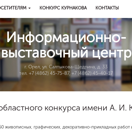
СЕТИТЕЛЯМ
КОНКУРС КУРНАКОВА
КОНТАКТЫ
Информационно-
выставочный центр
г. Орел, ул. Салтыкова-Щедрина, д. 33
тел. +7 (4862) 45-75-87, +7 (4862) 45-40-17
 областного конкурса имени А. И.
450 живописных, графических, декоративно-прикладных работ 