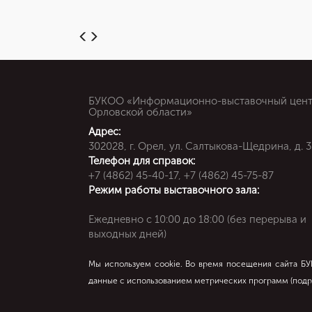
БУКОО «Информационно-выставочный цен
Орловской области»
Адрес:
302028, г. Орел, ул. Салтыкова-Щедрина, д. 3
Телефон для справок:
+7 (4862) 45-40-17, +7 (4862) 45-75-87
Режим работы выставочного зала:
Ежедневно c 10:00 до 18:00 (без перерыва и
выходных дней)
Мы используем cookie. Во время посещения сайта Б
данные с использованием метрических программ (
подр