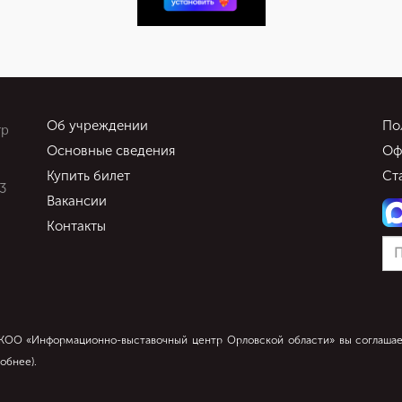
Об учреждении
По
тр
Основные сведения
Оф
Купить билет
Ст
3
Вакансии
Контакты
УКОО «Информационно-выставочный центр Орловской области» вы соглашае
обнее
).