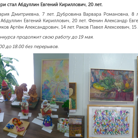
и стал Абдуллин Евгений Кириллович, 20 лет.
ария Дмитриевна, 7 лет. Дубровина Варвара Романовна, 8 ле
Абдуллин Евгений Кириллович, 20 лет. Фенин Александр Евге
иков Артём Александрович, 14 лет. Раков Павел Алексеевич, 15 
онкурса продолжит свою работу до 19 мая.
0 до 18.00 без перерывов.