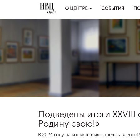
О ЦЕНТРЕ
СОБЫТИЯ
ПО
Подведены итоги XXVIII
Родину свою!»
В 2024 году на конкурс было представлено 