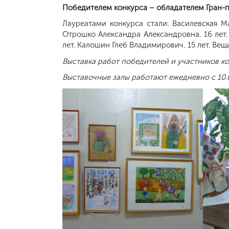
Победителем конкурса – обладателем Гран-пр
Лауреатами конкурса стали: Василевская М
Отрошко Александра Александровна, 16 лет. 
лет. Калошин Глеб Владимирович, 15 лет. Вещ
Выставка работ победителей и участников к
Выставочные залы работают ежедневно с 10.0