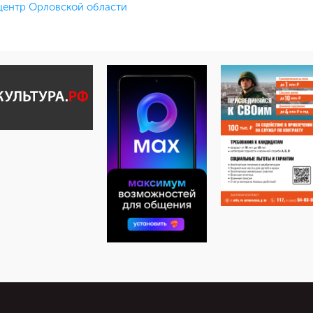
ентр Орловской области