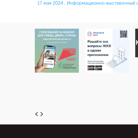
Опубликовано
17 мая 2024
,
Информационно-выставочный ц