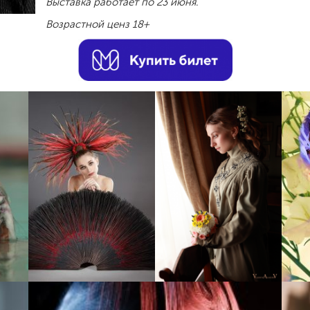
Выставка работает по 23 июня.
Возрастной ценз 18+