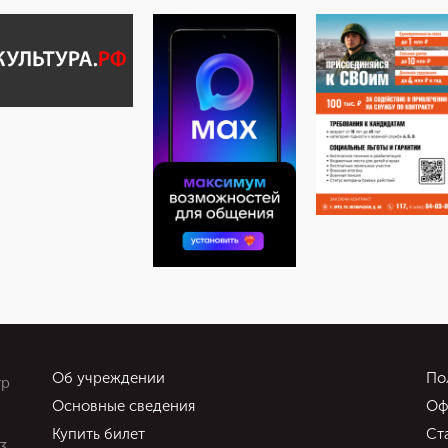
Об учреждении
По
тр
Основные сведения
Оф
Купить билет
Ст