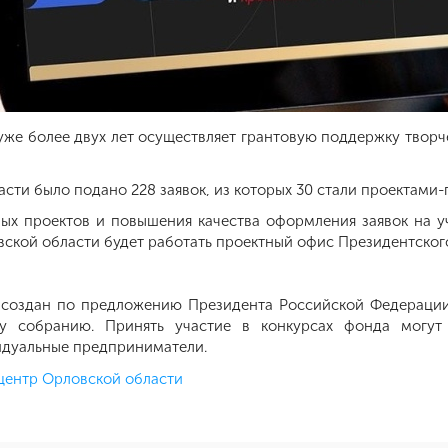
же более двух лет осуществляет грантовую поддержку творче
асти было подано 228 заявок, из которых 30 стали проектами
ых проектов и повышения качества оформления заявок на у
кой области будет работать проектный офис Президентского
 создан по предложению Президента Российской Федерации
у собранию. Принять участие в конкурсах фонда могут
идуальные предприниматели.
ентр Орловской области