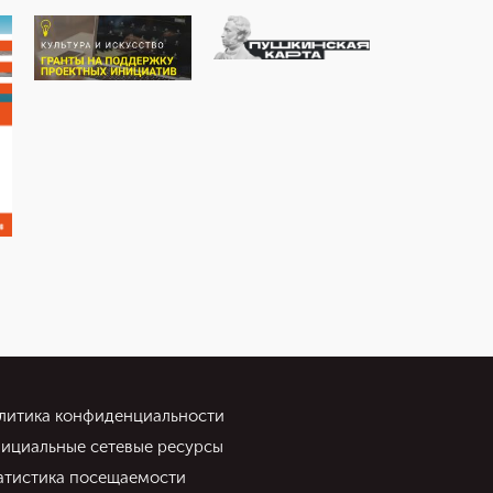
литика конфиденциальности
ициальные сетевые ресурсы
атистика посещаемости