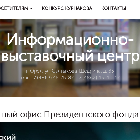
СЕТИТЕЛЯМ
КОНКУРС КУРНАКОВА
КОНТАКТЫ
Информационно-
выставочный центр
г. Орел, ул. Салтыкова-Щедрина, д. 33
тел. +7 (4862) 45-75-87, +7 (4862) 45-40-17
тный офис Президентского фонда