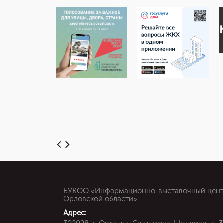
БУКОО «Информационно-выставочный цен
Орловской области»
Адрес: