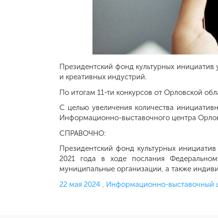
Президентский фонд культурных инициатив у
и креативных индустрий.
По итогам 11-ти конкурсов от Орловской обл
С целью увеличения количества инициативн
Информационно-выставочного центра Орловс
СПРАВОЧНО:
Президентский фонд культурных инициатив
2021 года в ходе послания Федеральном
муниципальные организации, а также индив
Опубликовано
22 мая 2024
,
Информационно-выставочный ц