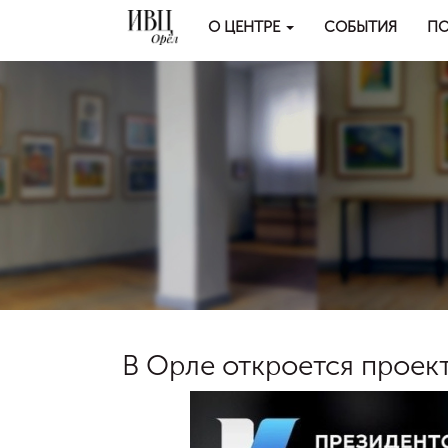
О ЦЕНТРЕ
СОБЫТИЯ
ПО
В Орле откроется проек