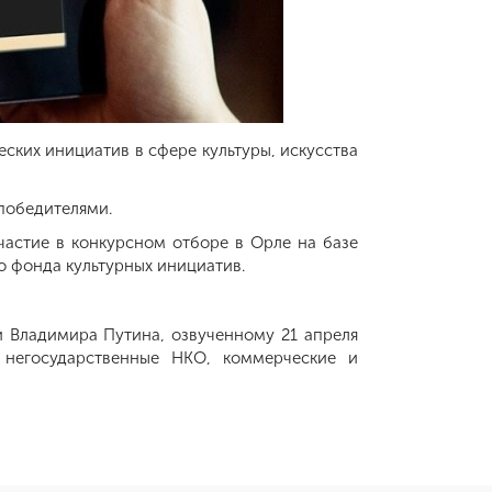
ских инициатив в сфере культуры, искусства
-победителями.
частие в конкурсном отборе в Орле на базе
 фонда культурных инициатив.
 Владимира Путина, озвученному 21 апреля
 негосударственные НКО, коммерческие и