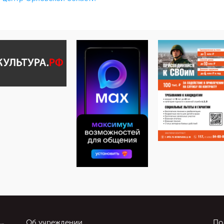
Об учреждении
По