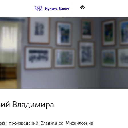
ений Владимира
авки произведений Владимира Михайловича