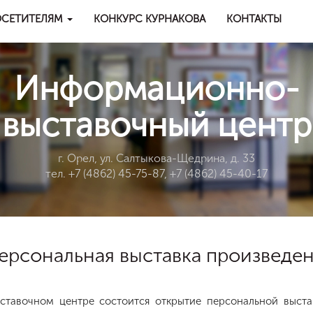
СЕТИТЕЛЯМ
КОНКУРС КУРНАКОВА
КОНТАКТЫ
Информационно-
выставочный центр
г. Орел, ул. Салтыкова-Щедрина, д. 33
тел. +7 (4862) 45-75-87, +7 (4862) 45-40-17
 персональная выставка произвед
ыставочном центре состоится открытие персональной выст