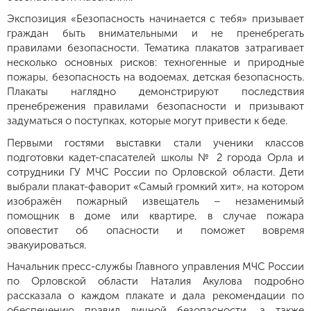
Экспозиция «Безопасность начинается с тебя» призывает
граждан быть внимательными и не пренебрегать
правилами безопасности. Тематика плакатов затрагивает
несколько основных рисков: техногенные и природные
пожары, безопасность на водоемах, детская безопасность.
Плакаты наглядно демонстрируют последствия
пренебрежения правилами безопасности и призывают
задуматься о поступках, которые могут привести к беде.
Первыми гостями выставки стали ученики классов
подготовки кадет-спасателей школы № 2 города Орла и
сотрудники ГУ МЧС России по Орловской области. Дети
выбрали плакат-фаворит «Самый громкий хит», на котором
изображён пожарный извещатель – незаменимый
помощник в доме или квартире, в случае пожара
оповестит об опасности и поможет вовремя
эвакуироваться.
Начальник пресс-службы Главного управления МЧС России
по Орловской области Наталия Акулова подробно
рассказала о каждом плакате и дала рекомендации по
обеспечению правил личной безопасности, а также