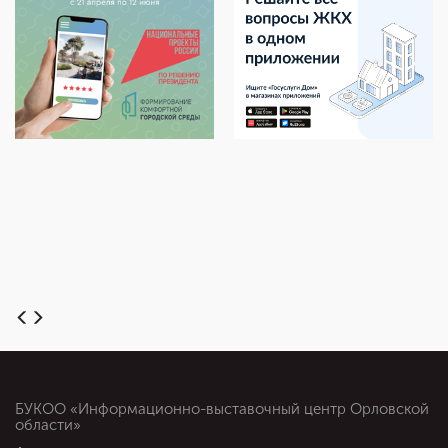
БУКОО «Информационно-выставочный центр Орловской
области»