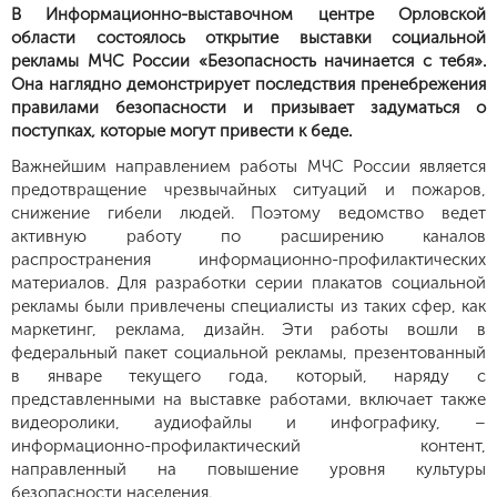
В Информационно-выставочном центре Орловской
области состоялось открытие выставки социальной
рекламы МЧС России «Безопасность начинается с тебя».
Она наглядно демонстрирует последствия пренебрежения
правилами безопасности и призывает задуматься о
поступках, которые могут привести к беде.
Важнейшим направлением работы МЧС России является
предотвращение чрезвычайных ситуаций и пожаров,
снижение гибели людей. Поэтому ведомство ведет
активную работу по расширению каналов
распространения информационно-профилактических
материалов. Для разработки серии плакатов социальной
рекламы были привлечены специалисты из таких сфер, как
маркетинг, реклама, дизайн. Эти работы вошли в
федеральный пакет социальной рекламы, презентованный
в январе текущего года, который, наряду с
представленными на выставке работами, включает также
видеоролики, аудиофайлы и инфографику, –
информационно-профилактический контент,
направленный на повышение уровня культуры
безопасности населения.