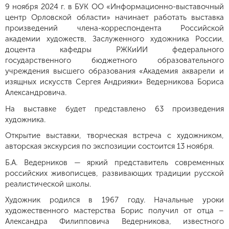
9 ноября 2024 г. в БУК ОО «Информационно-выставочный
центр Орловской области» начинает работать выставка
произведений члена-корреспондента Российской
академии художеств, Заслуженного художника России,
доцента кафедры РЖКиИИ федерального
государственного бюджетного образовательного
учреждения высшего образования «Академия акварели и
изящных искусств Сергея Андрияки» Ведерникова Бориса
Александровича.
На выставке будет представлено 63 произведения
художника.
Открытие выставки, творческая встреча с художником,
авторская экскурсия по экспозиции состоится 13 ноября.
Б.А. Ведерников — яркий представитель современных
российских живописцев, развивающих традиции русской
реалистической школы.
Художник родился в 1967 году. Начальные уроки
художественного мастерства Борис получил от отца –
Александра Филипповича Ведерникова, известного