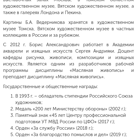
художественном музее, Вятском художественном музее, а
также в галереях Лондона и Пекина.
Картины Б.А. Ведерникова хранятся в художественном
музее Томска, Вятском художественном музее в частных
коллекциях в России и за рубежом.
С 2012 г. Борис Александрович работает в Академии
акварели и изящных искусств Сергея Андрияки. Доцент
кафедры рисунка, живописи, композиции и изящных
искусств. Является одним из разработчиков рабочей
программы дисциплины «Масляная живопись» и
преподает дисциплину «Масляная живопись».
Государственные и общественные награды:
В 1993 г. – обладатель стипендии Российского Союза
художников;
Медаль «200 лет Министерству обороны» (2002 г.);
Памятный знак «45 лет Центру профессиональной
подготовки УТ МВД России по ЦФО» (2017 г.);
Орден «За службу России» (2018 г.);
Орден «За благородство помыслов и дел» (2019 г.);