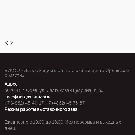
БУКОО «Информационно-выставочный центр Орловской
области»
Адрес:
302028, г. Орел, ул. Салтыкова-Щедрина, д. 33
Телефон для справок:
+7 (4862) 45-40-17, +7 (4862) 45-75-87
Режим работы выставочного зала:
Ежедневно c 10:00 до 18:00 (без перерыва и выходных
дней)