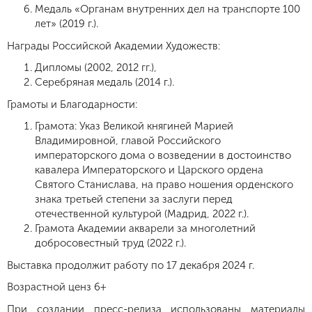
Медаль «Органам внутренних дел на транспорте 100
лет» (2019 г.).
Награды Российской Академии Художеств:
Дипломы (2002, 2012 гг.),
Серебряная медаль (2014 г.).
Грамоты и Благодарности:
Грамота: Указ Великой княгиней Марией
Владимировной, главой Российского
императорского дома о возведении в достоинство
кавалера Императорского и Царского ордена
Святого Станислава, на право ношения орденского
знака третьей степени за заслуги перед
отечественной культурой (Мадрид, 2022 г.).
Грамота Академии акварели за многолетний
добросовестный труд (2022 г.).
Выставка продолжит работу по 17 декабря 2024 г.
Возрастной ценз 6+
При создании пресс-релиза использованы материалы