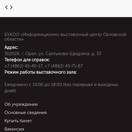
БУКОО «Информационно-выставочный центр Орловской
области»
Адрес:
302028, г. Орел, ул. Салтыкова-Щедрина, д. 33
Телефон для справок:
+7 (4862) 45-40-17, +7 (4862) 45-75-87
Режим работы выставочного зала:
Ежедневно c 10:00 до 18:00 (без перерыва и выходных
дней)
Об учреждении
Основные сведения
Купить билет
Вакансии