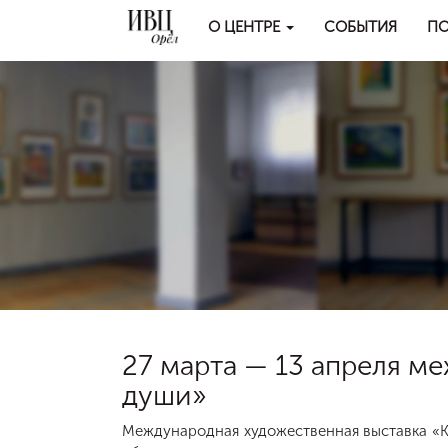
О ЦЕНТРЕ
СОБЫТИЯ
ПО
27 марта — 13 апреля м
души»
Международная художественная выставка «К