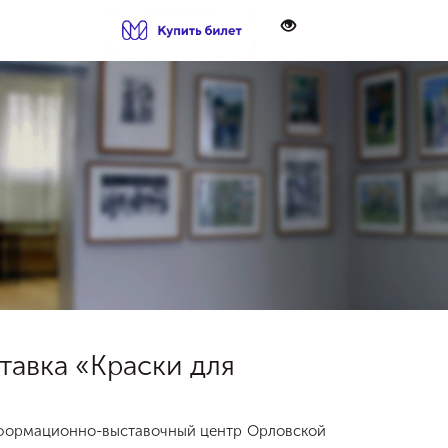
тавка «Краски для
Информационно-выставочный центр Орловской