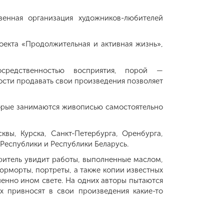
енная организация художников-любителей
оекта «Продолжительная и активная жизнь»,
осредственностью восприятия, порой —
сти продавать свои произведения позволяет
торые занимаются живописью самостоятельно
вы, Курска, Санкт-Петербурга, Оренбурга,
Республики и Республики Беларусь.
Зритель увидит работы, выполненные маслом,
юрморты, портреты, а также копии известных
енно ином свете. На одних авторы пытаются
их привносят в свои произведения какие-то