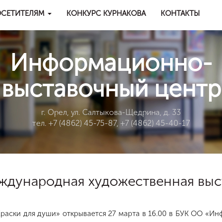
СЕТИТЕЛЯМ
КОНКУРС КУРНАКОВА
КОНТАКТЫ
Информационно-
выставочный центр
г. Орел, ул. Салтыкова-Щедрина, д. 33
тел. +7 (4862) 45-75-87, +7 (4862) 45-40-17
еждународная художественная выс
раски для души» открывается 27 марта в 16.00 в БУК ОО «