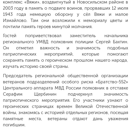
комплекс «Вяжи», воздвигнутый в Новосильском районе в
2003 году в память о подвиге воинов, прорвавших 12 июля
1943 года немецкую оборону у сёл Вяжи и малое
Измайлово. Там они возложили к мемориалу цветы и
почтили память героев минутой молчания.
Гостей поприветствовал заместитель начальника
регионального УМВД полковник полиции Сергей Бахтин.
Он отметил важность и значимость подобных
патриотических мероприятий, которые помогают
сохранять память о героическом прошлом нашего народа,
изучать историю своей страны.
Председатель региональной общественной организации
ветеранов подразделений особого риска «Братство-552»
Центрального аппарата МВД России полковник в отставке
Серафим Щербинин подчеркнул значимость
патриотического мероприятия. Его участники узнают о
героических страницах времен Великой Отечественной
войны, знакомясь с историей отдельных регионов, посещая
памятные места, ветераны отдают дань уважения
погибшим.