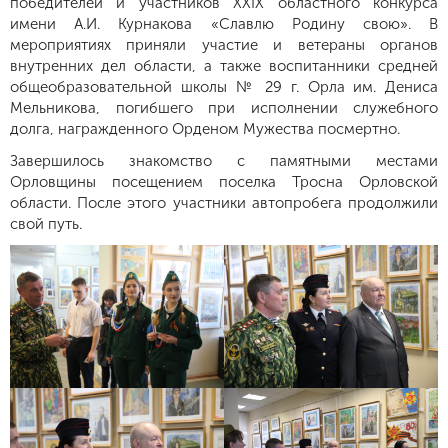
победителей и участников XXIX областного конкурса
имени А.И. Курнакова «Славлю Родину свою». В
мероприятиях приняли участие и ветераны органов
внутренних дел области, а также воспитанники средней
общеобразовательной школы № 29 г. Орла им. Дениса
Мельникова, погибшего при исполнении служебного
долга, награжденного Орденом Мужества посмертно.
Завершилось знакомство с памятными местами
Орловщины посещением поселка Тросна Орловской
области. После этого участники автопробега продолжили
свой путь.