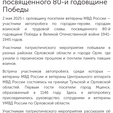
посвященного 80-й годовщине
Победы
2 мая 2025 г. орловщину посетили ветераны МВД России —
участники автопробега по городам-героям, городам
воинской и трудовой славы, посвященного 80-й
годовщине Победы в Великой Отечественной войне 1941-
1945 годов.
Участники патриотического мероприятия побывали в
разных районах Орловской области и городе Орле, где
узнали о героическом прошлом и почтили память павших
воинов.
Встреча участников автопробега, среди которых —
ветераны МВД России и ветераны Центрального аппарата
МВД России состоялась на границе Тульской и Орловской
областей. Первым гости посетили город Мценск,
образованный в 1146 году. Здесь к автопробегу
присоединились руководство, сотрудники и ветераны
УМВД России по Орловской области.
Участникам патриотического мероприятия рассказали об