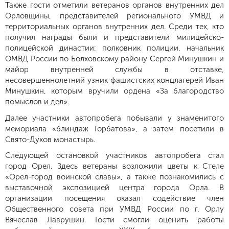
Также гости отметили ветеранов органов внутренних дел
Орловщины, представителей регионального УМВД и
территориальных органов внутренних дел. Среди тех, кто
получил награды были и представители милицейско-
полицейской династии: полковник полиции, начальник
ОМВД России по Болховскому району Сергей Минушкин и
майор внутренней службы в отставке,
несовершеннолетний узник фашистских концлагерей Иван
Минушкин, которым вручили ордена «За благородство
помыслов и дел».
Далее участники автопробега побывали у знаменитого
мемориала «блиндаж Горбатова», а затем посетили в
Свято-Духов монастырь.
Следующей остановкой участников автопробега стал
город Орел. Здесь ветераны возложили цветы к Стеле
«Орел-город воинской славы», а также познакомились с
выставочной экспозицией центра города Орла. В
организации посещения оказал содействие член
Общественного совета при УМВД России по г. Орлу
Вячеслав Лаврушин. Гости смогли оценить работы