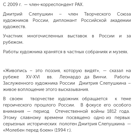
С 2009 г. — член-корреспондент РАХ.
Дмитрий Слепушкин – член Творческого Союза
художников России, дипломант Российской академии
художеств.
Участник многочисленных выставок в России и за
рубежом.
Работы художника хранятся в частных собраниях и музеях.
«Живопись – это поэзия, которую видят», — сказал на
рубеже XV-ХVI вв. Леонардо да Винчи. Работы
Заслуженного художника России Дмитрия Слепушкина –
живое воплощение этого высказывания.
В своем творчестве художник обращается к теме
героического прошлого России. В фокусе его особого
внимания — период Отечественной войны 1812 года.
Этому славному времени посвящено одно из первых
серьезных исторических полотен Дмитрия Слепушкина —
«Молебен перед боем» (1994 г.).