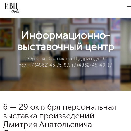
Информационно-
выставочный центр
г. Орел, ул. Салтыкова-Щедрина, д. 33
тел. +7 (4862) 45-75-87, +7 (4862) 45-40-17
6 — 29 октября персональная
выставка произведений
Дмитрия Анатольевича