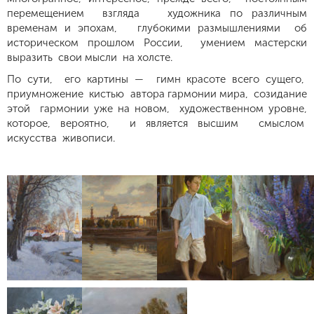
перемещением взгляда художника по различным
временам и эпохам, глубокими размышлениями об
историческом прошлом России, умением мастерски
выразить свои мысли на холсте.
По сути, его картины — гимн красоте всего сущего,
приумножение кистью автора гармонии мира, созидание
этой гармонии уже на новом, художественном уровне,
которое, вероятно, и является высшим смыслом
искусства живописи.