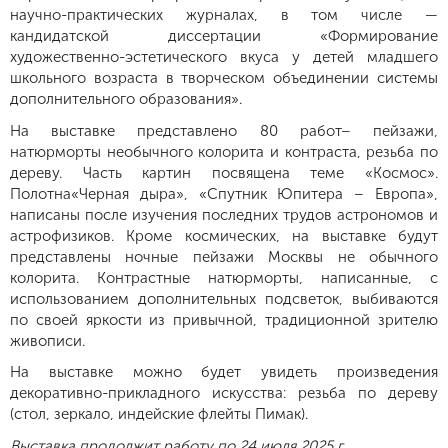
научно-практических журналах, в том числе —
кандидатской диссертации «Формирование
художественно-эстетического вкуса у детей младшего
школьного возраста в творческом объединении системы
дополнительного образования».
На выставке представлено 80 работ– пейзажи,
натюрморты необычного колорита и контраста, резьба по
дереву. Часть картин посвящена теме «Космос».
Полотна«Черная дыра», «Спутник Юпитера – Европа»,
написаны после изучения последних трудов астрономов и
астрофизиков. Кроме космических, на выставке будут
представлены ночные пейзажи Москвы не обычного
колорита. Контрастные натюрморты, написанные, с
использованием дополнительных подсветок, выбиваются
по своей яркости из привычной, традиционной зрителю
живописи.
На выставке можно будет увидеть произведения
декоративно-прикладного искусства: резьба по дереву
(стол, зеркало, индейские флейты Пимак).
Выставка продолжит работу по 24 июля 2025 г.