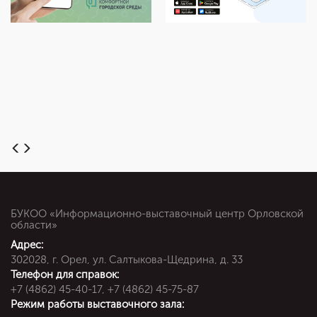
БУКОО «Информационно-выставочный центр Орловской
области»
Адрес:
302028, г. Орел, ул. Салтыкова-Щедрина, д. 33
Телефон для справок:
+7 (4862) 45-40-17, +7 (4862) 45-75-87
Режим работы выставочного зала: