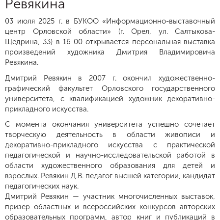
Ревякина
03 июля 2025 г. в БУКОО «Информационно-выставочный
центр Орловской области» (г. Орел, ул. Салтыкова-
Щедрина, 33) в 16-00 открывается персональная выставка
произведений художника Дмитрия Владимировича
Ревякина.
Дмитрий Ревякин в 2007 г. окончил художественно-
графический факультет Орловского государственного
университета, с квалификацией художник декоративно-
прикладного искусства.
С момента окончания университета успешно сочетает
творческую деятельность в области живописи и
декоративно-прикладного искусства с практической
педагогической и научно-исследовательской работой в
области художественного образования для детей и
взрослых. Ревякин Д.В. педагог высшей категории, кандидат
педагогических наук.
Дмитрий Ревякин — участник многочисленных выставок,
призер областных и всероссийских конкурсов авторских
образовательных программ, автор книг и публикаций в