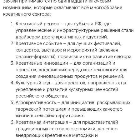
Заявки принимаются по одиннадцати ключевым
номинациям, которые охватывают все многообразие
креативного сектора:
Креативный регион – для субъекта РФ, где
управленческие и инфраструктурные решения стали
драйвером роста креативных индустрий.
Креативное событие – для лучших фестивалей,
концертов, выставок и мероприятий (включая
онлайн-форматы), повлиявших на развитие сектора.
Креативные инновации – для организаций и
проектов, внедривших передовые технологии для
создания инновационных продуктов и решений.
Культурный код – для проектов, направленных на
укрепление и развитие культурных ценностей
российского общества.
Агрокреативность – для инициатив, раскрывающих
творческий потенциал и повышающих качество
жизни в сельских территориях.
Креативная интеграция – для представителей
традиционных секторов экономики, успешно
внедряющих креативные методики и