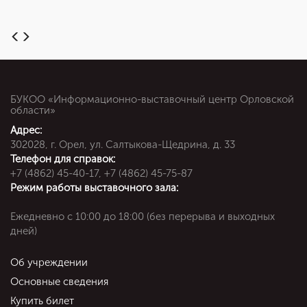
БУКОО «Информационно-выставочный центр Орловской
области»
Адрес:
302028, г. Орел, ул. Салтыкова-Щедрина, д. 33
Телефон для справок:
+7 (4862) 45-40-17, +7 (4862) 45-75-87
Режим работы выставочного зала:
Ежедневно c 10:00 до 18:00 (без перерыва и выходных
дней)
Об учреждении
Основные сведения
Купить билет