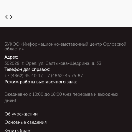
БУКОО «Информационно-выставочный центр Орловской
области»
Адрес:
302028, г. Орел, ул. Салтыкова-Щедрина, д. 33
Телефон для справок:
+7 (4862) 45-40-17, +7 (4862) 45-75-87
Режим работы выставочного зала:
Ежедневно c 10:00 до 18:00 (без перерыва и выходных
дней)
Об учреждении
Основные сведения
Купить билет