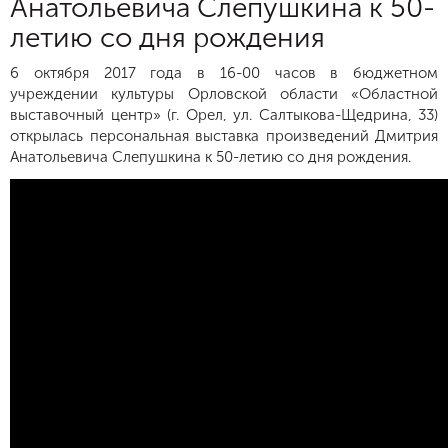
Анатольевича Слепушкина к 50-
летию со дня рождения
6 октября 2017 года в 16-00 часов в бюджетном
учреждении культуры Орловской области «Областной
выставочный центр» (г. Орел, ул. Салтыкова-Щедрина, 33)
открылась персональная выставка произведений Дмитрия
Анатольевича Слепушкина к 50-летию со дня рождения.