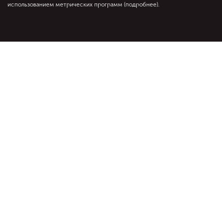
использованием метрических программ (
подробнее
).