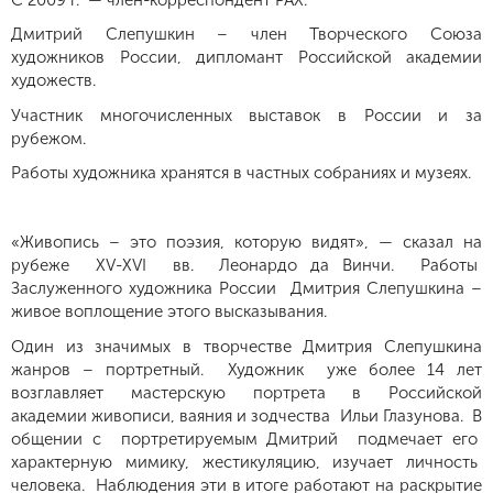
Дмитрий Слепушкин – член Творческого Союза
художников России, дипломант Российской академии
художеств.
Участник многочисленных выставок в России и за
рубежом.
Работы художника хранятся в частных собраниях и музеях.
«Живопись – это поэзия, которую видят», — сказал на
рубеже XV-ХVI вв. Леонардо да Винчи. Работы
Заслуженного художника России Дмитрия Слепушкина –
живое воплощение этого высказывания.
Один из значимых в творчестве Дмитрия Слепушкина
жанров – портретный. Художник уже более 14 лет
возглавляет мастерскую портрета в Российской
академии живописи, ваяния и зодчества Ильи Глазунова. В
общении с портретируемым Дмитрий подмечает его
характерную мимику, жестикуляцию, изучает личность
человека. Наблюдения эти в итоге работают на раскрытие