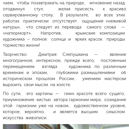
чаем, чтобы позавтракать на природе, мгновение назад
отодвинул стул, желая присесть к красиво
сервированному столу. В результате, во всех этих
работах практически отсутствует ощущение «неживой
натуры», что следует из перевода самого слова —
«натюрморт». Напротив, крымские композиции
художника – полное солнца и ярких красок природы
торжество жизни!
Творчество Дмитрия Слепушкина — явление
многогранное, интересное, прежде всего, постоянным
перемещением взгляда художника по различным
временам и эпохам, глубокими размышлениями об
историческом прошлом России, умением мастерски
выразить свои мысли на холсте.
По сути, его картины — гимн красоте всего сущего,
приумножение кистью автора гармонии мира, созидание
этой гармонии уже на новом, художественном уровне,
которое, вероятно, и является высшим смыслом
искусства живописи.