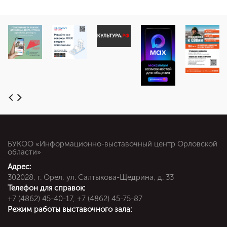
БУКОО «Информационно-выставочный центр Орловской
области»
Адрес:
302028, г. Орел, ул. Салтыкова-Щедрина, д. 33
Телефон для справок:
+7 (4862) 45-40-17, +7 (4862) 45-75-87
Режим работы выставочного зала: