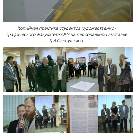
Копийная практика студентов художественно-
графического факультета ОГУ на персональной выставке
Д.А.Слепушк
ина.