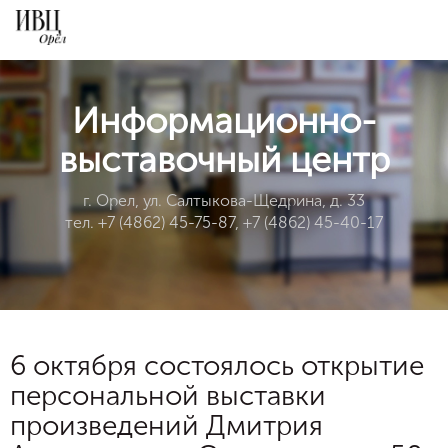
Информационно-
выставочный центр
г. Орел, ул. Салтыкова-Щедрина, д. 33
тел. +7 (4862) 45-75-87, +7 (4862) 45-40-17
6 октября состоялось открытие
персональной выставки
произведений Дмитрия