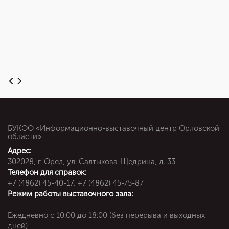
БУКОО «Информационно-выставочный центр Орловской
области»
Адрес:
302028, г. Орел, ул. Салтыкова-Щедрина, д. 33
Телефон для справок:
+7 (4862) 45-40-17, +7 (4862) 45-75-87
Режим работы выставочного зала:
Ежедневно c 10:00 до 18:00 (без перерыва и выходных
дней)