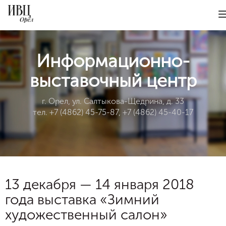
Информационно-
выставочный центр
г. Орел, ул. Салтыкова-Щедрина, д. 33
тел. +7 (4862) 45-75-87, +7 (4862) 45-40-17
13 декабря — 14 января 2018
года выставка «Зимний
художественный салон»