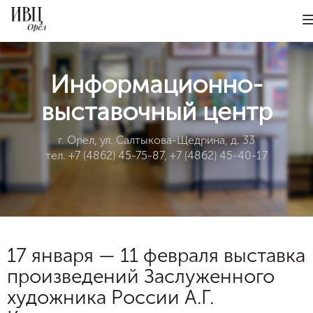
Информационно-
выставочный центр
г. Орел, ул. Салтыкова-Щедрина, д. 33
тел. +7 (4862) 45-75-87, +7 (4862) 45-40-17
17 января — 11 февраля выставка
произведений Заслуженного
художника России А.Г.