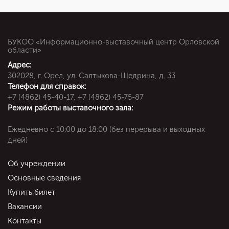
БУКОО «Информационно-выставочный центр Орловской
области»
Адрес:
302028, г. Орел, ул. Салтыкова-Щедрина, д. 33
Телефон для справок:
+7 (4862) 45-40-17, +7 (4862) 45-75-87
Режим работы выставочного зала:
Ежедневно c 10:00 до 18:00 (без перерыва и выходных
дней)
Об учреждении
Основные сведения
Купить билет
Вакансии
Контакты