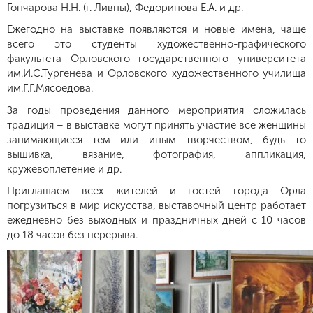
Гончарова Н.Н. (г. Ливны), Федоринова Е.А. и др.
Ежегодно на выставке появляются и новые имена, чаще
всего это студенты художественно-графического
факультета Орловского государственного университета
им.И.С.Тургенева и Орловского художественного училища
им.Г.Г.Мясоедова.
За годы проведения данного мероприятия сложилась
традиция – в выставке могут принять участие все женщины
занимающиеся тем или иным творчеством, будь то
вышивка, вязание, фотография, аппликация,
кружевоплетение и др.
Приглашаем всех жителей и гостей города Орла
погрузиться в мир искусства, выставочный центр работает
ежедневно без выходных и праздничных дней с 10 часов
до 18 часов без перерыва.