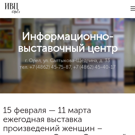
Информационно-
выставочный центр
г. Орел, ул. Салтыкова-Щедрина, д. 33
тел. +7 (4862) 45-75-87, +7 (4862) 45-40-17
15 февраля — 11 марта
ежегодная выставка
произведений женщин –