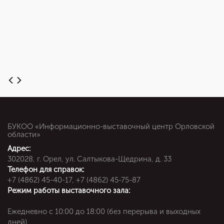
БУКОО «Информационно-выставочный центр Орловской
области»
Адрес:
302028, г. Орел, ул. Салтыкова-Щедрина, д. 33
Телефон для справок:
+7 (4862) 45-40-17, +7 (4862) 45-75-87
Режим работы выставочного зала:
Ежедневно c 10:00 до 18:00 (без перерыва и выходных
дней)