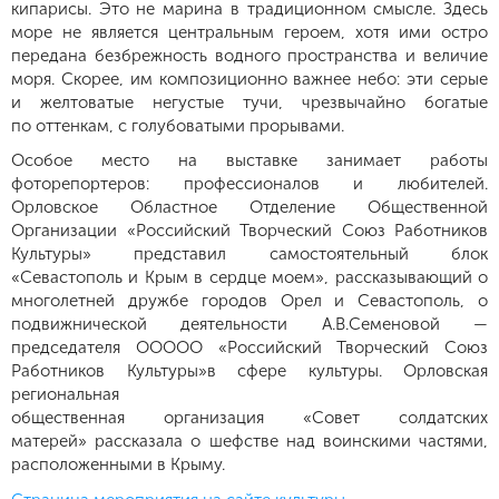
кипарисы. Это не марина в традиционном смысле. Здесь
море не является центральным героем, хотя ими остро
передана безбрежность водного пространства и величие
моря. Скорее, им композиционно важнее небо: эти серые
и желтоватые негустые тучи, чрезвычайно богатые
по оттенкам, с голубоватыми прорывами.
Особое место на выставке занимает работы
фоторепортеров: профессионалов и любителей.
Орловское Областное Отделение Общественной
Организации «Российский Творческий Союз Работников
Культуры» представил самостоятельный блок
«Севастополь и Крым в сердце моем», рассказывающий о
многолетней дружбе городов Орел и Севастополь, о
подвижнической деятельности А.В.Семеновой —
председателя ООООО «Российский Творческий Союз
Работников Культуры»в сфере культуры. Орловская
региональная
общественная организация «Совет солдатских
матерей» рассказала о шефстве над воинскими частями,
расположенными в Крыму.