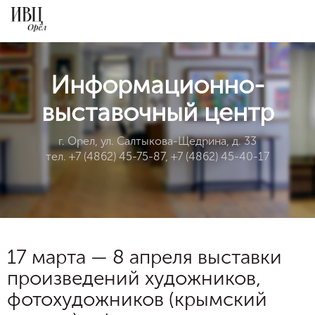
Информационно-
выставочный центр
г. Орел, ул. Салтыкова-Щедрина, д. 33
тел. +7 (4862) 45-75-87, +7 (4862) 45-40-17
17 марта — 8 апреля выставки
произведений художников,
фотохудожников (крымский