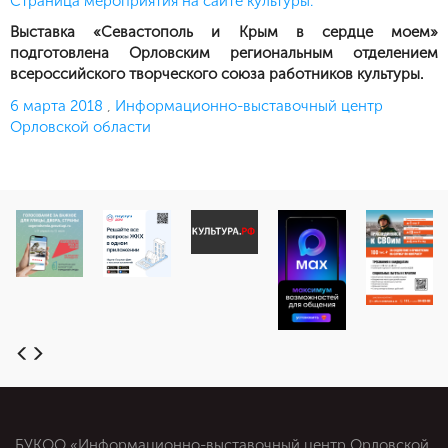
Страница мероприятия на сайте культуры.
Выставка «Севастополь и Крым в сердце моем»
подготовлена Орловским региональным отделением
всероссийского творческого союза работников культуры.
Опубликовано
6 марта 2018
,
Информационно-выставочный центр
Орловской области
БУКОО «Информационно-выставочный центр Орловской