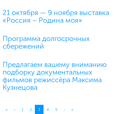
21 октября — 9 ноября выставка
«Россия – Родина моя»
Программа долгосрочных
сбережений
Предлагаем вашему вниманию
подборку документальных
фильмов режиссёра Максима
Кузнецова
(current)
«
‹
1
2
3
4
5
›
»