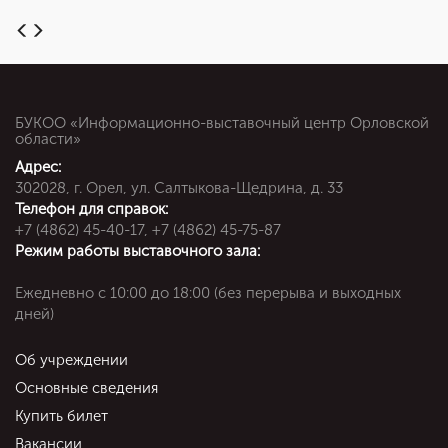
БУКОО «Информационно-выставочный центр Орловской
области»
Адрес:
302028, г. Орел, ул. Салтыкова-Щедрина, д. 33
Телефон для справок:
+7 (4862) 45-40-17, +7 (4862) 45-75-87
Режим работы выставочного зала:
Ежедневно c 10:00 до 18:00 (без перерыва и выходных
дней)
Об учреждении
Основные сведения
Купить билет
Вакансии