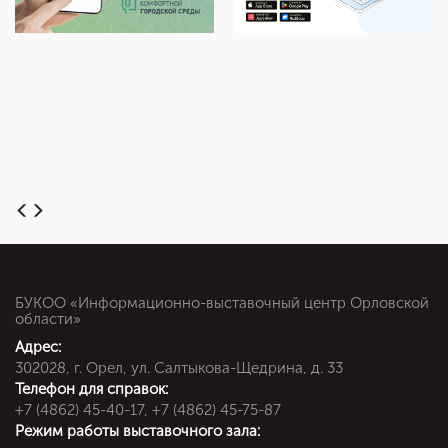
БУКОО «Информационно-выставочный центр Орловской
области»
Адрес:
302028, г. Орел, ул. Салтыкова-Щедрина, д. 33
Телефон для справок:
+7 (4862) 45-40-17, +7 (4862) 45-75-87
Режим работы выставочного зала: