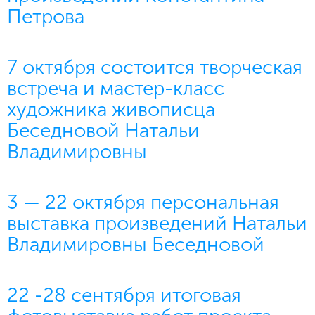
Петрова
7 октября состоится творческая
встреча и мастер-класс
художника живописца
Беседновой Натальи
Владимировны
3 — 22 октября персональная
выставка произведений Натальи
Владимировны Беседновой
22 -28 сентября итоговая