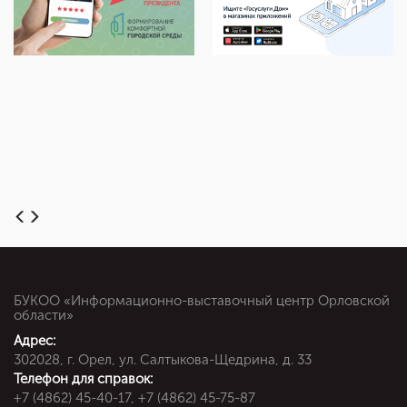
БУКОО «Информационно-выставочный центр Орловской
области»
Адрес:
302028, г. Орел, ул. Салтыкова-Щедрина, д. 33
Телефон для справок:
+7 (4862) 45-40-17, +7 (4862) 45-75-87